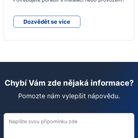
Dozvědět se více
Chybí Vám zde nějaká informace?
Pomozte nám vylepšit nápovědu.