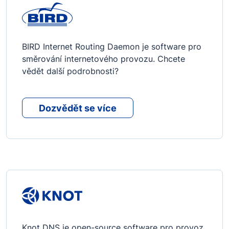
BIRD Internet Routing Daemon je software pro
směrování internetového provozu. Chcete
vědět další podrobnosti?
Dozvědět se více
Knot DNS je open-source software pro provoz