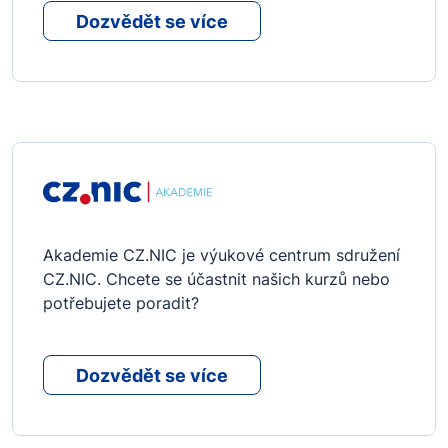
Dozvědět se více
Akademie CZ.NIC je výukové centrum sdružení
CZ.NIC. Chcete se účastnit našich kurzů nebo
potřebujete poradit?
Dozvědět se více