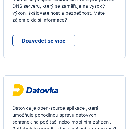
DNS serverů, který se zaměřuje na vysoký
výkon, škálovatelnost a bezpečnost. Máte
zájem o další informace?
Dozvědět se více
Datovka je open-source aplikace ,která
umožňuje pohodlnou správu datových
schránek na počítači nebo mobilním zařízení.
Potřebujete poradit s instalací nebo provozem?