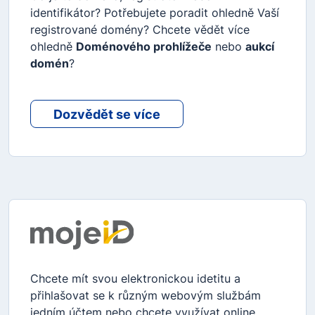
identifikátor? Potřebujete poradit ohledně Vaší
registrované domény? Chcete vědět více
ohledně
Doménového prohlížeče
nebo
aukcí
domén
?
Dozvědět se více
Chcete mít svou elektronickou idetitu a
přihlašovat se k různým webovým službám
jedním účtem nebo chcete využívat online