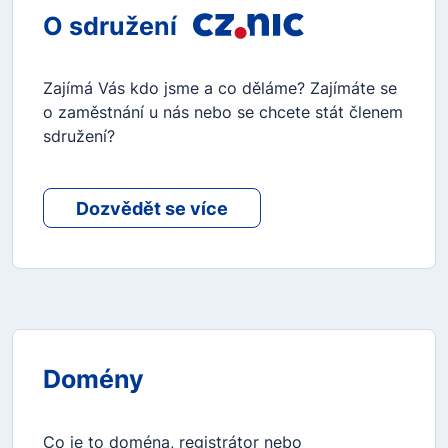
O sdružení
Zajímá Vás kdo jsme a co děláme? Zajímáte se
o zaměstnání u nás nebo se chcete stát členem
sdružení?
Dozvědět se více
Domény
Co je to doména, registrátor nebo