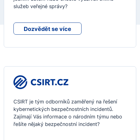
služeb veřejné správy?
Dozvědět se více
CSIRT je tým odborníků zaměřený na řešení
kybernetických bezpečnostních incidentů.
Zajímají Vás informace o národním týmu nebo
řešíte nějaký bezpečnostní incident?